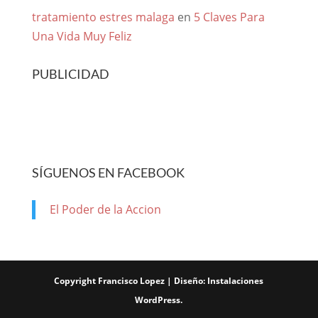
tratamiento estres malaga
en
5 Claves Para
Una Vida Muy Feliz
PUBLICIDAD
SÍGUENOS EN FACEBOOK
El Poder de la Accion
Copyright Francisco Lopez | Diseño:
Instalaciones
WordPress
.