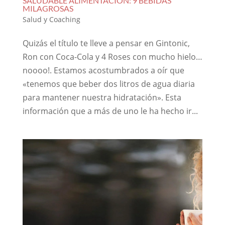
SALUDABLE ALIMENTACION: 9 BEBIDAS
MILAGROSAS
Salud y Coaching
Quizás el título te lleve a pensar en Gintonic,
Ron con Coca-Cola y 4 Roses con mucho hielo…
noooo!. Estamos acostumbrados a oír que
«tenemos que beber dos litros de agua diaria
para mantener nuestra hidratación». Esta
información que a más de uno le ha hecho ir...