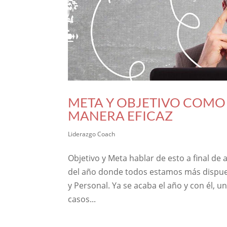
META Y OBJETIVO COMO
MANERA EFICAZ
Liderazgo Coach
Objetivo y Meta hablar de esto a final de
del año donde todos estamos más dispue
y Personal. Ya se acaba el año y con él, 
casos...