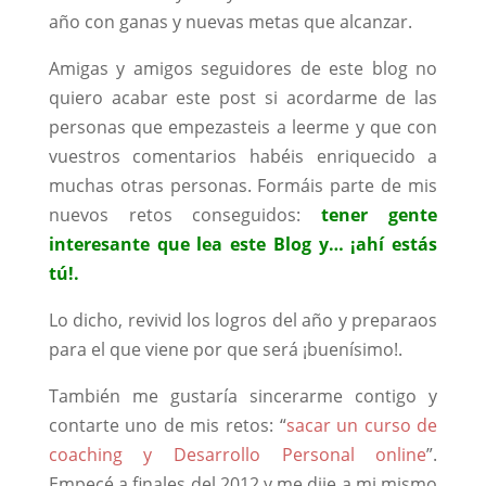
año con ganas y nuevas metas que alcanzar.
Amigas y amigos seguidores de este blog no
quiero acabar este post si acordarme de las
personas que empezasteis a leerme y que con
vuestros comentarios habéis enriquecido a
muchas otras personas. Formáis parte de mis
nuevos retos conseguidos:
tener gente
interesante que lea este Blog y… ¡ahí estás
tú!.
Lo dicho, revivid los logros del año y preparaos
para el que viene por que será ¡buenísimo!.
También me gustaría sincerarme contigo y
contarte uno de mis retos: “
sacar un curso de
coaching y Desarrollo Personal online
”.
Empecé a finales del 2012 y me dije a mi mismo