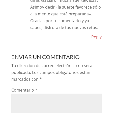
dirás «si claro, mucha suerte». Isaac
Asimov decír «la suerte favorece sólo
a la mente que está preparada».
Gracias por tu comentario y ya
sabes, disfruta de tus nuevos retos.
Reply
ENVIAR UN COMENTARIO
Tu dirección de correo electrónico no será
publicada.
Los campos obligatorios están
marcados con
*
Comentario
*