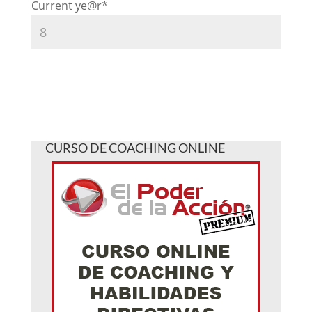
Current ye
@r
*
CURSO DE COACHING ONLINE