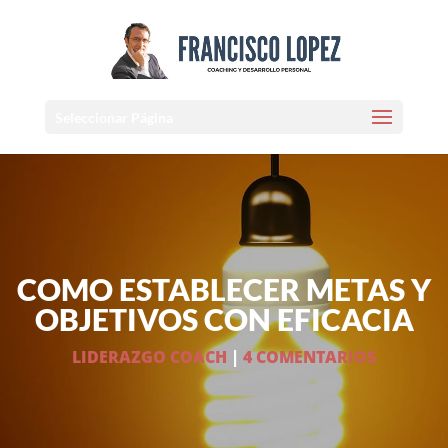
Seleccionar Página
COMO ESTABLECER METAS Y
OBJETIVOS CON EFICACIA
LIDERAZGO COACH
|
4 COMENTARIOS