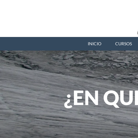
INICIO
CURSOS
¿EN QU