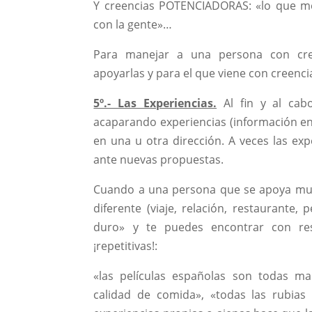
Y creencias POTENCIADORAS: «lo que m
con la gente»…
Para manejar a una persona con cre
apoyarlas y para el que viene con creenci
5º.- Las Experiencias.
Al fin y al ca
acaparando experiencias (información en
en una u otra dirección. A veces las exp
ante nuevas propuestas.
Cuando a una persona que se apoya muc
diferente (viaje, relación, restaurante,
duro» y te puedes encontrar con re
¡repetitivas!:
«las películas españolas son todas mal
calidad de comida», «todas las rubia