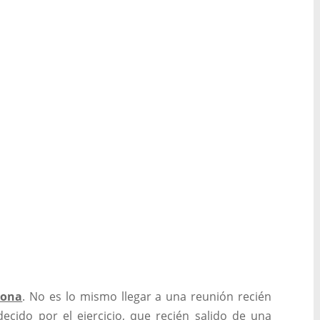
sona
. No es lo mismo llegar a una reunión recién
ecido por el ejercicio, que recién salido de una