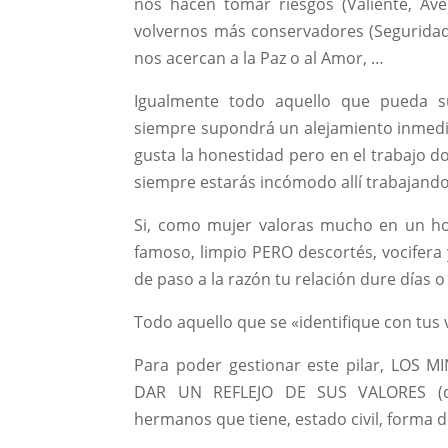
nos hacen tomar riesgos (Valiente, Av
volvernos más conservadores (Seguridad
nos acercan a la Paz o al Amor, …
Igualmente todo aquello que pueda s
siempre supondrá un alejamiento inmedia
gusta la honestidad pero en el trabajo d
siempre estarás incómodo allí trabajando
Si, como mujer valoras mucho en un ho
famoso, limpio PERO descortés, vocifera
de paso a la razón tu relación dure días
Todo aquello que se «identifique con tus va
Para poder gestionar este pilar, LOS
DAR UN REFLEJO DE SUS VALORES (dep
hermanos que tiene, estado civil, forma de