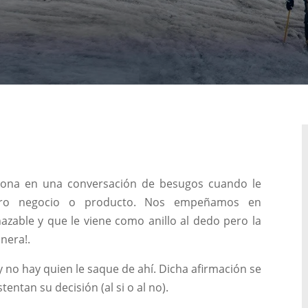
sona en una conversación de besugos cuando le
tro negocio o producto. Nos empeñamos en
azable y que le viene como anillo al dedo pero la
nera!.
 no hay quien le saque de ahí. Dicha afirmación se
ntan su decisión (al si o al no).