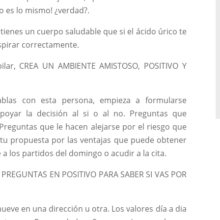
o es lo mismo! ¿verdad?.
i tienes un cuerpo saludable que si el ácido úrico te
spirar correctamente.
 pilar, CREA UN AMBIENTE AMISTOSO, POSITIVO Y
las con esta persona, empieza a formularse
oyar la decisión al si o al no. Preguntas que
n. Preguntas que le hacen alejarse por el riesgo que
 tu propuesta por las ventajas que puede obtener
a los partidos del domingo o acudir a la cita.
LA PREGUNTAS EN POSITIVO PARA SABER SI VAS POR
eve en una dirección u otra. Los valores día a dia