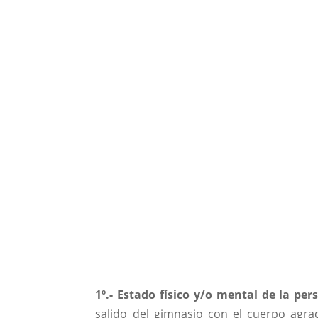
1º.- Estado físico y/o mental de la per
salido del gimnasio con el cuerpo agrad