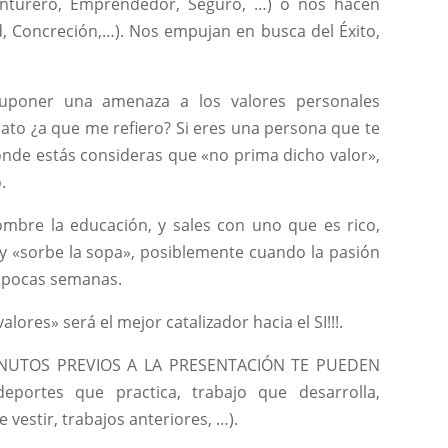
enturero, Emprendedor, Seguro, …) o nos hacen
, Concreción,…). Nos empujan en busca del Éxito,
uponer una amenaza a los valores personales
to ¿a que me refiero? Si eres una persona que te
onde estás consideras que «no prima dicho valor»,
.
mbre la educación, y sales con uno que es rico,
 y «sorbe la sopa», posiblemente cuando la pasión
 o pocas semanas.
lores» será el mejor catalizador hacia el SI!!!.
 MINUTOS PREVIOS A LA PRESENTACIÓN TE PUEDEN
ortes que practica, trabajo que desarrolla,
 vestir, trabajos anteriores, …).