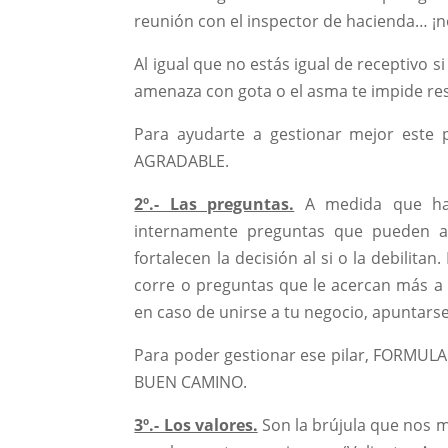
reunión con el inspector de hacienda… ¡n
Al igual que no estás igual de receptivo s
amenaza con gota o el asma te impide re
Para ayudarte a gestionar mejor este
AGRADABLE.
2º.- Las preguntas.
A medida que hab
internamente preguntas que pueden ap
fortalecen la decisión al si o la debilita
corre o preguntas que le acercan más a
en caso de unirse a tu negocio, apuntarse 
Para poder gestionar ese pilar, FORMU
BUEN CAMINO.
3º.- Los valores.
Son la brújula que nos mu