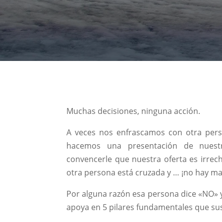
Muchas decisiones, ninguna acción.
A veces nos enfrascamos con otra per
hacemos una presentación de nues
convencerle que nuestra oferta es irrech
otra persona está cruzada y … ¡no hay ma
Por alguna razón esa persona dice «NO» y
apoya en 5 pilares fundamentales que suste