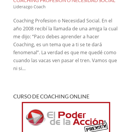
COACHING PROFESION O NECESIDAD SOCIAL
Liderazgo Coach
Coaching Profesion o Necesidad Social. En el
año 2008 recibí la llamada de una amiga la cual
me dijo: “Paco debes aprender a hacer
Coaching, es un tema que a ti se te dará
fenomenal”. La verdad es que me quedé como
cuando las vacas ven pasar el tren. Vamos que
ni si...
CURSO DE COACHING ONLINE