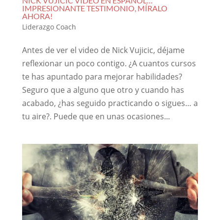
NICK VUJICIC VIDEO EN ESPAÑOL…
IMPRESIONANTE TESTIMONIO, MÍRALO
AHORA!
Liderazgo Coach
Antes de ver el video de Nick Vujicic, déjame
reflexionar un poco contigo. ¿A cuantos cursos
te has apuntado para mejorar habilidades?
Seguro que a alguno que otro y cuando has
acabado, ¿has seguido practicando o sigues… a
tu aire?. Puede que en unas ocasiones...